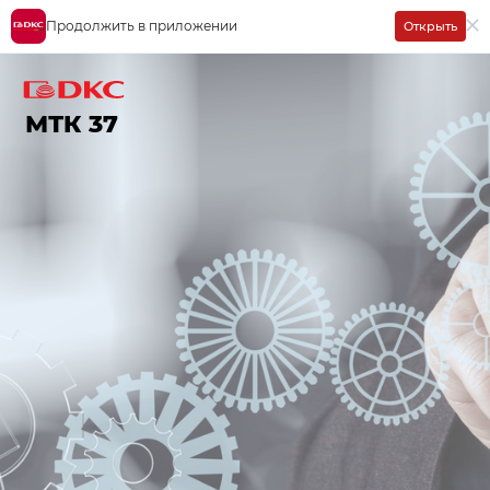
Продолжить в приложении
Открыть
МТК 37