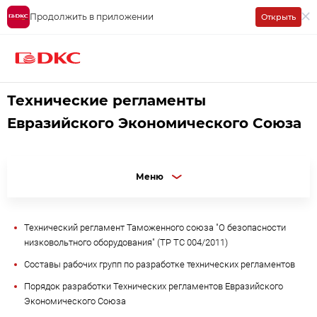
Продолжить в приложении
Открыть
МТК 37
Документы
Технические регламенты Евразийского Экон
Технические регламенты
Евразийского Экономического Союза
Меню
Технический регламент Таможенного союза "О безопасности
низковольтного оборудования" (ТР ТС 004/2011)
Составы рабочих групп по разработке технических регламентов
Порядок разработки Технических регламентов Евразийского
Экономического Союза